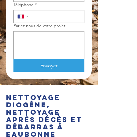
Téléphone
*
Parlez nous de votre projet
Envoyer
Nettoyage
Diogène,
nettoyage
après décès et
débarras à
Eaubonne