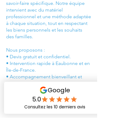
savoir-faire spécifique. Notre équipe
intervient avec du matériel
professionnel et une méthode adaptée
à chaque situation, tout en respectant
les biens personnels et les souhaits
des familles.
Nous proposons :
• Devis gratuit et confidentiel.
• Intervention rapide à Eaubonne et en
Île-de-France.
• Accompagnement bienveillant et
discret.
• Prestations complètes : débarras,
nettoyage, désinfection et remise en
état.
Questions fréquentes