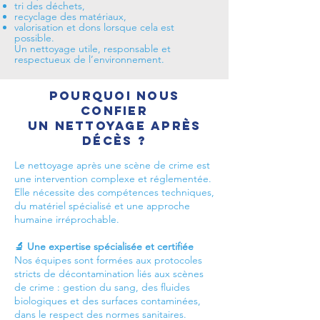
tri des déchets,
recyclage des matériaux,
valorisation et dons lorsque cela est
possible.
Un nettoyage utile, responsable et
respectueux de l’environnement.
Pourquoi nous
confier
un nettoyage après
décès ?
Le nettoyage après une scène de crime est
une intervention complexe et réglementée.
Elle nécessite des compétences techniques,
du matériel spécialisé et une approche
humaine irréprochable.
🔬 Une expertise spécialisée et certifiée
Nos équipes sont formées aux protocoles
stricts de décontamination liés aux scènes
de crime : gestion du sang, des fluides
biologiques et des surfaces contaminées,
dans le respect des normes sanitaires.