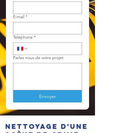
E‑mail
*
Téléphone
*
Parlez nous de votre projet
Envoyer
Nettoyage d'une