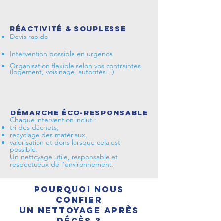
Réactivité & souplesse
Devis rapide
Intervention possible en urgence
Organisation flexible selon vos contraintes
(logement, voisinage, autorités…)
Démarche éco-responsable
Chaque intervention inclut :
tri des déchets,
recyclage des matériaux,
valorisation et dons lorsque cela est
possible.
Un nettoyage utile, responsable et
respectueux de l’environnement.
Pourquoi nous
confier
un nettoyage après
décès ?