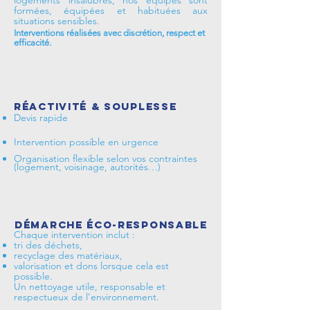
logements insalubres, nos équipes sont
formées, équipées et habituées aux
situations sensibles.
Interventions réalisées avec discrétion, respect et
efficacité.
Réactivité & souplesse
Devis rapide
Intervention possible en urgence
Organisation flexible selon vos contraintes
(logement, voisinage, autorités…)
Démarche éco-responsable
Chaque intervention inclut :
tri des déchets,
recyclage des matériaux,
valorisation et dons lorsque cela est
possible.
Un nettoyage utile, responsable et
respectueux de l’environnement.