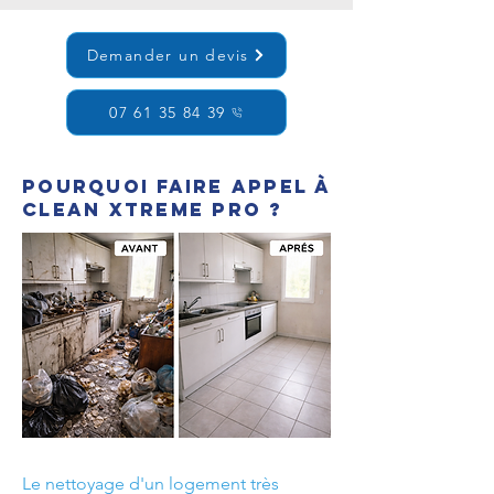
Demander un devis
07 61 35 84 39
Pourquoi faire appel à
Clean Xtreme Pro ?
Le nettoyage d'un logement très