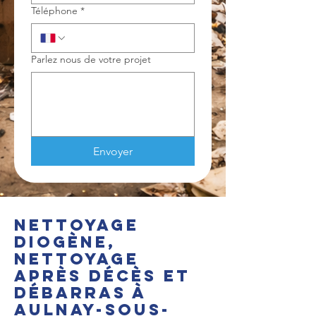
Téléphone
*
Parlez nous de votre projet
Envoyer
Nettoyage
Diogène,
nettoyage
après décès et
débarras à
Aulnay-sous-