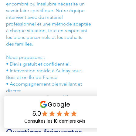
encombré ou insalubre nécessite un
savoir-faire spécifique. Notre équipe
intervient avec du matériel
professionnel et une méthode adaptée
à chaque situation, tout en respectant
les biens personnels et les souhaits
des familles.
Nous proposons :
• Devis gratuit et confidentiel.
• Intervention rapide à Aulnay-sous-
Bois et en Île-de-France.
• Accompagnement bienveillant et
discret.
• Prestations complètes : débarras,
nettoyage, désinfection et remise en
état.
Questions fréquentes